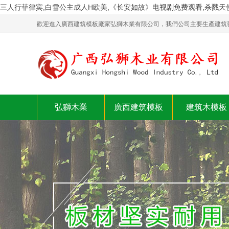
三人行菲律宾,白雪公主成人H欧美,《长安如故》电视剧免费观看,杀戮天
歡迎進入廣西建筑模板廠家弘獅木業有限公司，我們公司主要生產建筑
弘獅木業
廣西建筑模板
建筑木模板