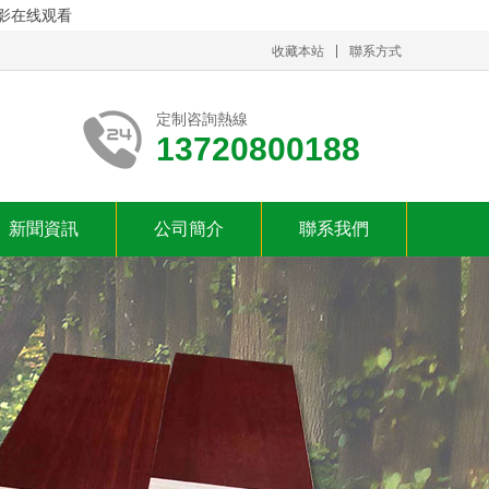
电影在线观看
收藏本站
聯系方式
定制咨詢熱線
13720800188
新聞資訊
公司簡介
聯系我們