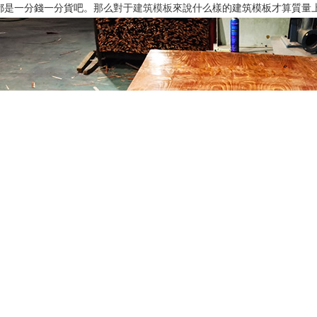
都是一分錢一分貨吧。那么對于
建筑模板
來說什么樣的建筑模板才算質量