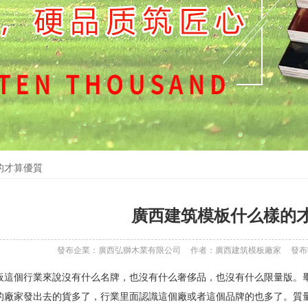
的才算優質
廣西建筑模板什么樣的
發布企業：廣西弘獅木業有限公司
作者：廣西建筑模板廠家
發布時
個行業來說沒有什么名牌，也沒有什么奢侈品，也沒有什么限量版。畢
的廠家發出去的貨多了，行業里面認識這個廠或者這個品牌的也多了。質