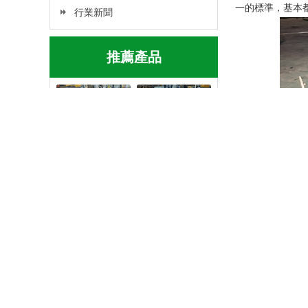
一的標準，基本
行業新聞
推薦產品
松木桉木小紅板
廣西建筑小紅板
模板廠家批發
建筑用木模板廠
家直銷